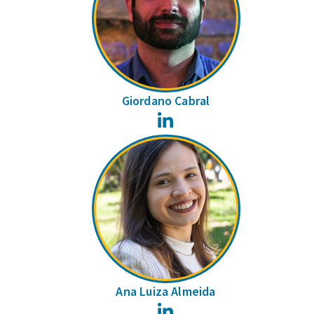
Giordano Cabral
LinkedIn
Ana Luiza Almeida
LinkedIn