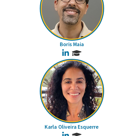
Boris Maia
LinkedIn
Karla Oliveira Esquerre
LinkedIn