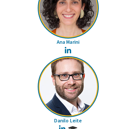
Ana Marini
LinkedIn
Danilo Leite
LinkedIn