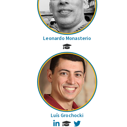
Leonardo Monasterio
Luís Grochocki
LinkedIn
Twitter